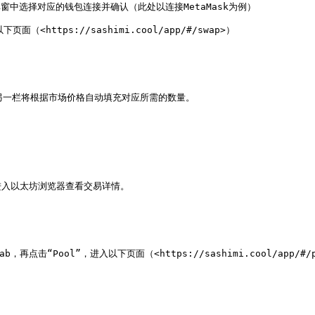
的弹窗中选择对应的钱包连接并确认（此处以连接MetaMask为例）

面（<https://sashimi.cool/app/#/swap>）

，另一栏将根据市场价格自动填充对应所需的数量。

入以太坊浏览器查看交易详情。

再点击“Pool”，进入以下页面（<https://sashimi.cool/app/#/p