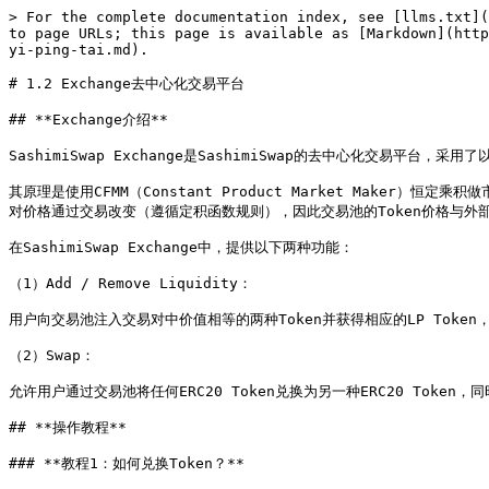
> For the complete documentation index, see [llms.txt](
to page URLs; this page is available as [Markdown](http
yi-ping-tai.md).

# 1.2 Exchange去中心化交易平台

## **Exchange介绍**

SashimiSwap Exchange是SashimiSwap的去中心化交易平台，采
其原理是使用CFMM（Constant Product Market Maker
对价格通过交易改变（遵循定积函数规则），因此交易池的Token价格与外部
在SashimiSwap Exchange中，提供以下两种功能：

（1）Add / Remove Liquidity：

用户向交易池注入交易对中价值相等的两种Token并获得相应的LP Token
（2）Swap：

允许用户通过交易池将任何ERC20 Token兑换为另一种ERC20 Token
## **操作教程**

### **教程1：如何兑换Token？**
