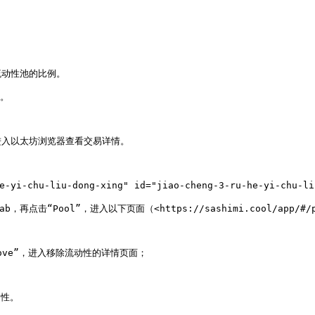
动性池的比例。

。

入以太坊浏览器查看交易详情。

-chu-liu-dong-xing" id="jiao-cheng-3-ru-he-yi-chu-liu
b，再点击“Pool”，进入以下页面（<https://sashimi.cool/app/#
ve”，进入移除流动性的详情页面；

性。
