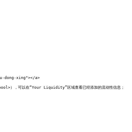
-dong-xing"></a>

/pool>），可以在“Your Liquidity”区域查看已经添加的流动性信息；
