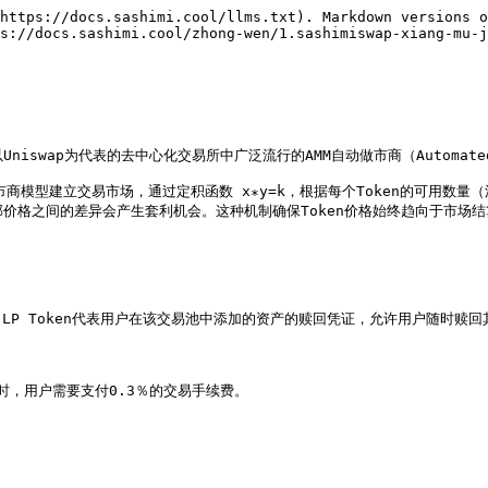
https://docs.sashimi.cool/llms.txt). Markdown versions o
s://docs.sashimi.cool/zhong-wen/1.sashimiswap-xiang-mu-j
用了以Uniswap为代表的去中心化交易所中广泛流行的AMM自动做市商（Automated
）恒定乘积做市商模型建立交易市场，通过定积函数 x∗y=k，根据每个Token的可用
价格之间的差异会产生套利机会。这种机制确保Token价格始终趋向于市场结
，LP Token代表用户在该交易池中添加的资产的赎回凭证，允许用户随时赎回
，同时，用户需要支付0.3％的交易手续费。
